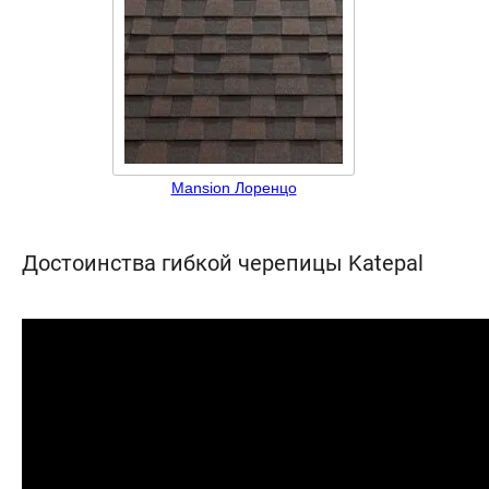
Mansion Лоренцо
Достоинства гибкой черепицы Katepal