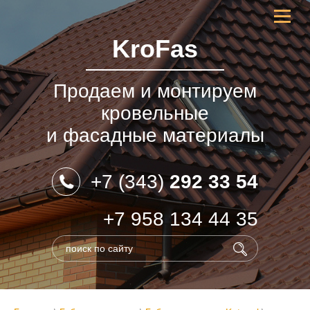
KroFas
Продаем и монтируем
кровельные
и фасадные материалы
+7 (343)
292 33 54
+7 958 134 44 35