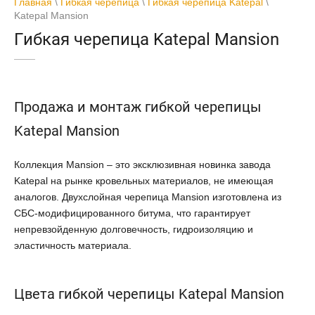
Главная
\
Гибкая черепица
\
Гибкая черепица Katepal
\
Katepal Mansion
Гибкая черепица Katepal Mansion
Продажа и монтаж гибкой черепицы
Katepal Mansion
Коллекция Mansion – это эксклюзивная новинка завода
Katepal на рынке кровельных материалов, не имеющая
аналогов. Двухслойная черепица Mansion изготовлена из
СБС-модифицированного битума, что гарантирует
непревзойденную долговечность, гидроизоляцию и
эластичность материала.
Цвета гибкой черепицы Katepal Mansion